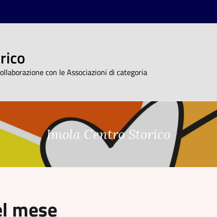
rico
ollaborazione con le Associazioni di categoria
Imola Centro Storico
co
el mese