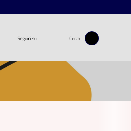
Seguici su
Cerca