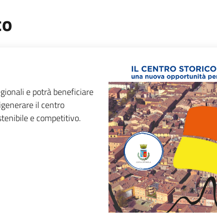
co
gionali e potrà beneficiare
igenerare il centro
stenibile e competitivo.