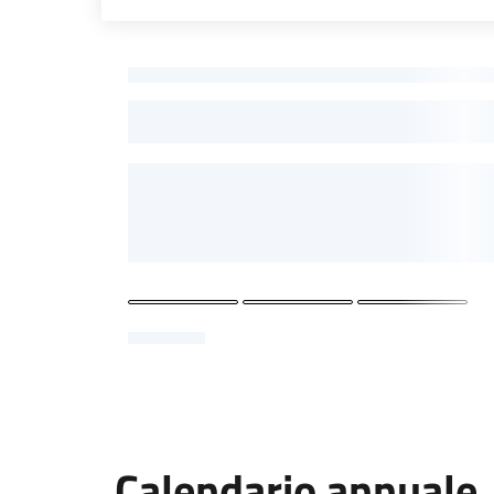
-
Calendario annuale