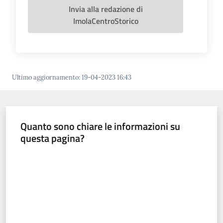
Invia alla redazione di
ImolaCentroStorico
Ultimo aggiornamento
:
19-04-2023 16:43
Quanto sono chiare le informazioni su
questa pagina?
Valuta da 1 a 5 stelle