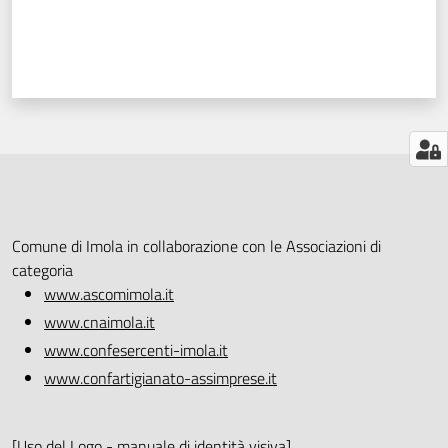
Comune di Imola in collaborazione con le Associazioni di
categoria
www.ascomimola.it
www.cnaimola.it
www.confesercenti-imola.it
www.confartigianato-assimprese.it
[
Uso del Logo - manuale di identità visiva
]