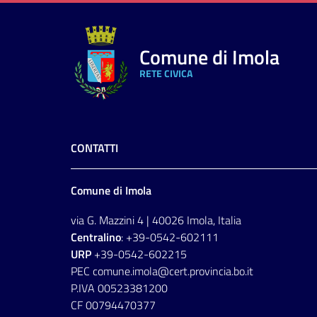
Comune di Imola
RETE CIVICA
CONTATTI
Comune di Imola
via G. Mazzini 4 | 40026 Imola, Italia
Centralino
: +39-0542-602111
URP
+39-0542-602215
PEC comune.imola@cert.provincia.bo.it
P.IVA 00523381200
CF 00794470377