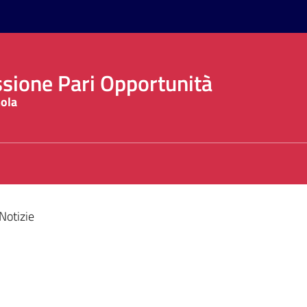
ione Pari Opportunità
Notizie