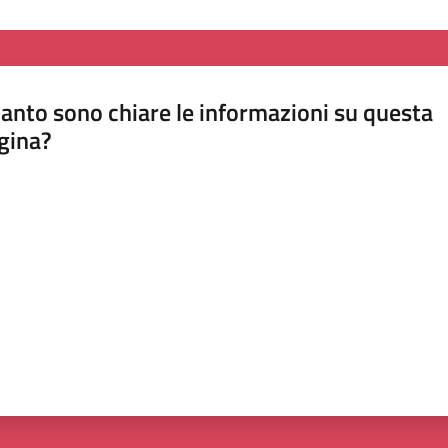
anto sono chiare le informazioni su questa
gina?
a da 1 a 5 stelle