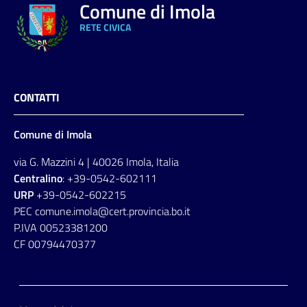
Comune di Imola
RETE CIVICA
CONTATTI
Comune di Imola
via G. Mazzini 4 | 40026 Imola, Italia
Centralino
: +39-0542-602111
URP
+39-0542-602215
PEC comune.imola@cert.provincia.bo.it
P.IVA 00523381200
CF 00794470377